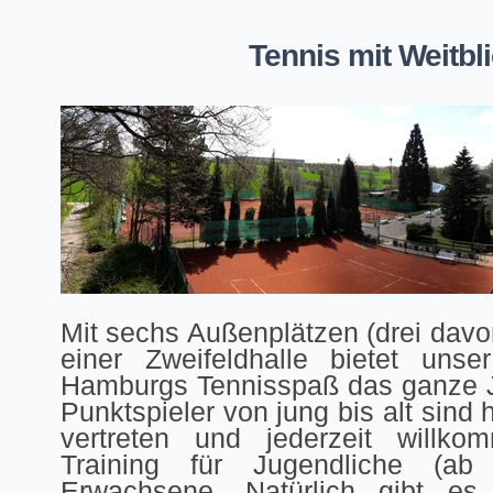
Tennis mit Weitbli
Mit sechs Außenplätzen (drei davon
einer Zweifeldhalle bietet uns
Hamburgs Tennisspaß das ganze Ja
Punktspieler von jung bis alt sind
vertreten und jederzeit willko
Training für Jugendliche (a
Erwachsene. Natürlich gibt es