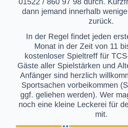
01522 / 860 97 98 durch. Kurzfr
dann jemand innerhalb wenige
zurück.
In der Regel findet jeden ers
Monat in der Zeit von 11 bi
kostenloser Spieltreff für TCS
Gäste aller Spielstärken und Alt
Anfänger sind herzlich willkom
Sportsachen vorbeikommen (S
ggf. geliehen werden). Wer mag
noch eine kleine Leckerei für de
mit.