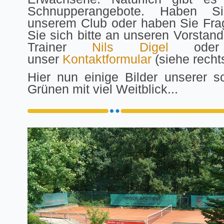
Schnupperangebote. Haben S
unserem Club oder haben Sie Fr
Sie sich bitte an unseren Vorstan
Trainer
Nils Digel
oder 
unser
Kontaktformular
(siehe rechts
Hier nun einige Bilder unserer 
Grünen mit viel Weitblick...